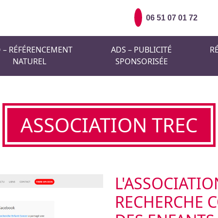
06 51 07 01 72
 – RÉFÉRENCEMENT
ADS – PUBLICITÉ
R
NATUREL
SPONSORISÉE
ASSOCIATION TREC
L'ASSOCIATI
RECHERCHE C