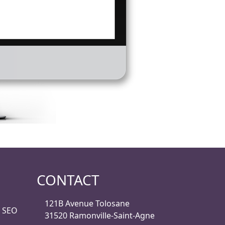
CONTACT
121B Avenue Tolosane
, SEO
31520 Ramonville-Saint-Agne