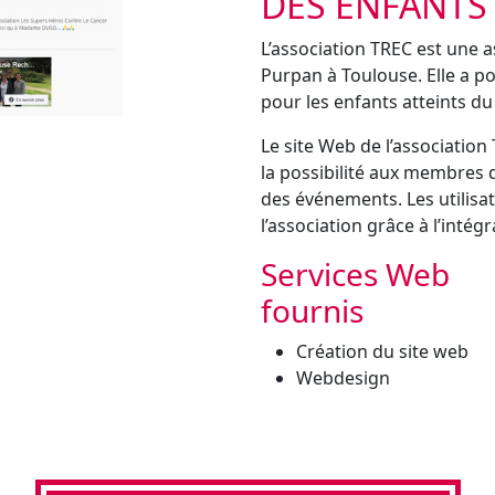
DES ENFANTS
L’association TREC est une a
Purpan à Toulouse. Elle a po
pour les enfants atteints du
Le site Web de l’association
la possibilité aux membres d
des événements. Les utilisa
l’association grâce à l’intég
Services Web
fournis
Création du site web
Webdesign