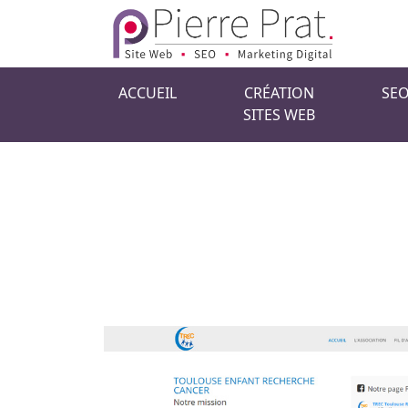
Skip to main content
ACCUEIL
CRÉATION
SEO
SITES WEB