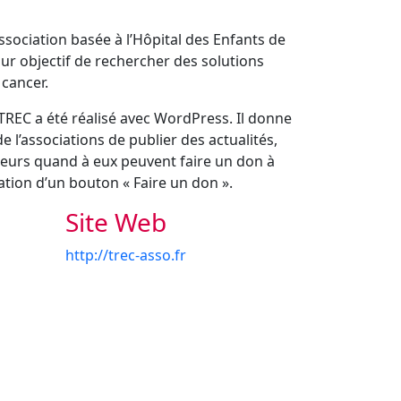
ssociation basée à l’Hôpital des Enfants de
ur objectif de rechercher des solutions
 cancer.
 TREC a été réalisé avec WordPress. Il donne
e l’associations de publier des actualités,
teurs quand à eux peuvent faire un don à
ration d’un bouton « Faire un don ».
Site Web
http://trec-asso.fr