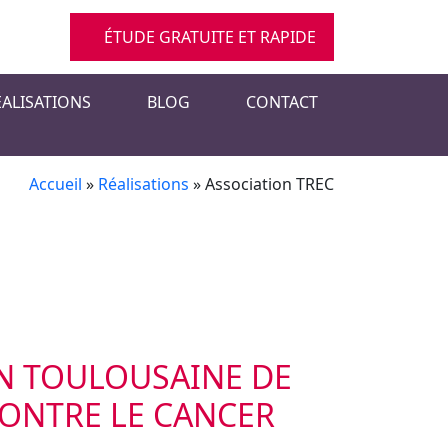
ÉTUDE GRATUITE ET RAPIDE
ÉALISATIONS
BLOG
CONTACT
Accueil
»
Réalisations
»
Association TREC
ON TOULOUSAINE DE
ONTRE LE CANCER