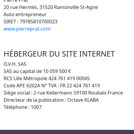
Pierre Prat
20 rue Hermès, 31520 Ramonville St-Agne
Auto-entrepreneur
SIRET : 79785810700023
www.pierreprat.com
HÉBERGEUR DU SITE INTERNET
O.V.H. SAS
SAS au capital de 10 059 500 €
RCS Lille Métropole 424 761 419 00045
Code APE 6202A N° TVA : FR 22 424 761 419
Siège social : 2 rue Kellermann 59100 Roubaix France
Directeur de la publication : Octave KLABA
Téléphone : 1007