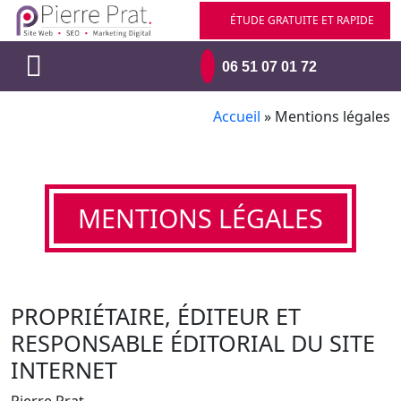
Skip to main content
ÉTUDE GRATUITE ET RAPIDE
06 51 07 01 72
Accueil
»
Mentions légales
MENTIONS LÉGALES
PROPRIÉTAIRE, ÉDITEUR ET
RESPONSABLE ÉDITORIAL DU SITE
INTERNET